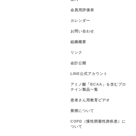
会員用評価表
カレンダー
お問い合わせ
組織概要
リンク
会計公開
LINE公式アカウント
アミノ酸「BCAA」を含むプロ
テイン製品一覧
患者さん用教育ビデオ
禁煙について
COPD（慢性閉塞性肺疾患）に
ついて