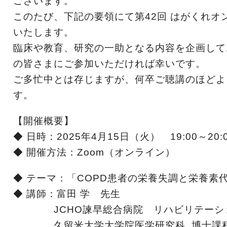
ございます。
このたび、下記の要領にて第42回 はがくれオ
いたします。
臨床や教育、研究の一助となる内容を企画して
の皆さまにご参加いただければ幸いです。
ご多忙中とは存じますが、何卒ご聴講のほどよ
す。
【開催概要】
◆ 日時：
2025年4月15日（火） 19:00～20:
◆ 開催方法：Zoom（オンライン）
◆ テーマ：
「COPD患者の栄養失調と栄養素
◆
講師：
富田 学 先生
JCHO諫早総合病院 リハビリテーシ
久留米大学大学院医学研究科 博士課