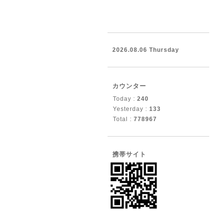
2026.08.06 Thursday
カウンター
Today :
240
Yesterday :
133
Total :
778967
携帯サイト