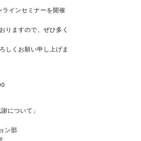
ンラインセミナーを開催
おりますので、ぜひ多く
ろしくお願い申し上げま
00
代謝について
」
ョン部
程