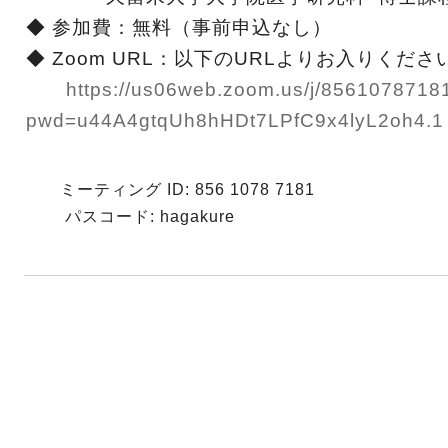
◆ 参加費：無料（事前申込なし）
◆
Zoom URL
：以下のURLよりお入りくださ
https://us06web.zoom.us/j/8561078718
pwd=u44A4gtqUh8hHDt7LPfC9x4lyL2oh4.1
ミーティング ID: 856 1078 7181
パスコード: hagakure