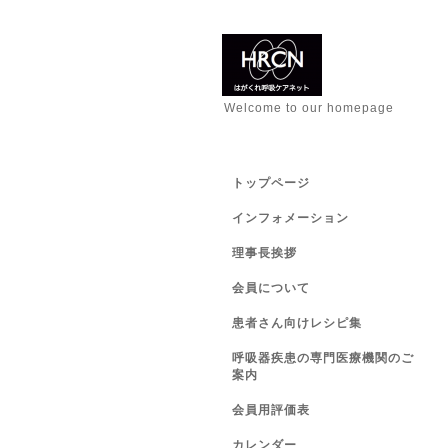
Welcome to our homepage
トップページ
インフォメーション
理事長挨拶
会員について
患者さん向けレシピ集
呼吸器疾患の専門医療機関のご
案内
会員用評価表
カレンダー