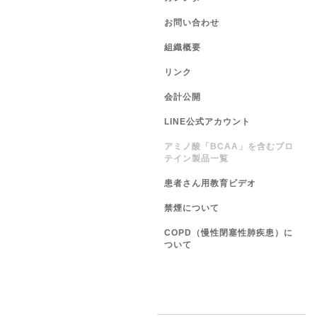
お問い合わせ
組織概要
リンク
会計公開
LINE公式アカウント
アミノ酸「BCAA」を含むプロ
テイン製品一覧
患者さん用教育ビデオ
禁煙について
COPD（慢性閉塞性肺疾患）に
ついて