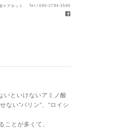
Tel / 080-2794-3580
呼吸ケアネット
しないといけないアミノ酸
ない”バリン”、”ロイシ
ることが多くて、