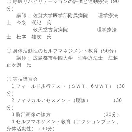
〇 呼吸リハビリテーションの評価と運動療法（90
分）
講師： 佐賀大学医学部附属病院 理学療法
士 今泉 潤紀 氏
敬天堂古賀病院 理学療法
士 松本 雄次 氏
〇 身体活動性のセルフマネジメント教育（50分）
講師： 広島都市学園大学 理学療法士 江越
正次朗 氏
〇 実技講習会
1.フィールド歩行テスト（ＳＷＴ、6ＭＷＴ）（30
分）
2.フィジカルアセスメント（聴診） （30
分）
3.胸部画像の診方 （30分）
4.セルフマネジメント教育（アクションプラン、
身体活動性）（30分）