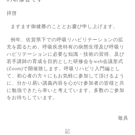
拝啓
ますます御健勝のこととお慶び申し上げます。
例年、佐賀県下での呼吸リハビリテーションの拡
充を図るため、呼吸疾患特有の病態生理及び呼吸リ
ハビリテーションに必要な知識・技術の習得、及び
若手講師の育成を目的とした研修会を
web
会議形式
(Zoom)
で開催致します。呼吸リハビリ入門編とし
て、初心者の方々にもお気軽に参加して頂けるよう
に、分かり易い講義内容を心がけ参加者の皆様と共
に勉強できたら幸いと考えています。多数のご参加
をお待ちしています。
敬具
記