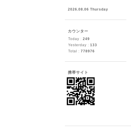
2026.08.06 Thursday
カウンター
Today :
249
Yesterday :
133
Total :
778976
携帯サイト