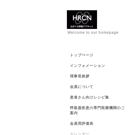
Welcome to our homepage
トップページ
インフォメーション
理事長挨拶
会員について
患者さん向けレシピ集
呼吸器疾患の専門医療機関のご
案内
会員用評価表
カレンダー