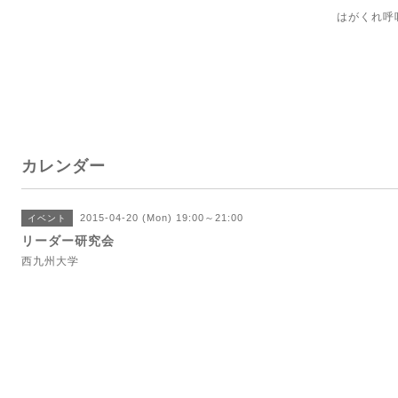
はがくれ
カレンダー
2015-04-20 (Mon) 19:00～21:00
イベント
リーダー研究会
西九州大学