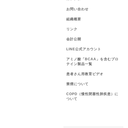
お問い合わせ
組織概要
リンク
会計公開
LINE公式アカウント
アミノ酸「BCAA」を含むプロ
テイン製品一覧
患者さん用教育ビデオ
禁煙について
COPD（慢性閉塞性肺疾患）に
ついて