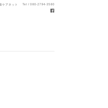
Tel / 080-2794-3580
呼吸ケアネット